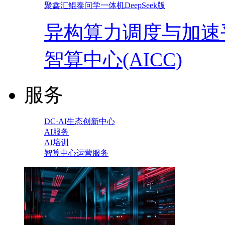
聚鑫汇鲲泰问学一体机DeepSeek版
异构算力调度与加速
智算中心(AICC)
服务
DC·AI生态创新中心
AI服务
AI培训
智算中心运营服务