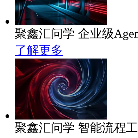
聚鑫汇问学 企业级Age
了解更多
聚鑫汇问学 智能流程