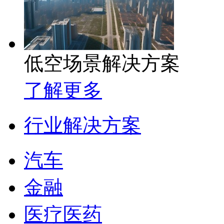
低空场景解决方案
了解更多
行业解决方案
汽车
金融
医疗医药