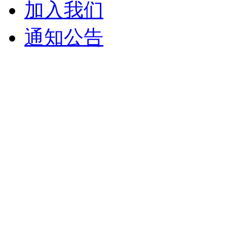
加入我们
通知公告