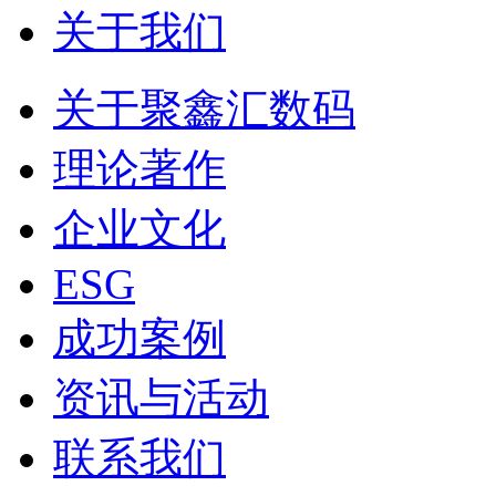
关于我们
关于聚鑫汇数码
理论著作
企业文化
ESG
成功案例
资讯与活动
联系我们