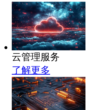
云管理服务
了解更多