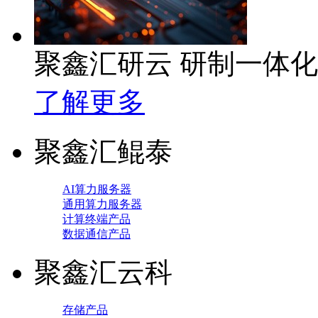
聚鑫汇研云 研制一体
了解更多
聚鑫汇鲲泰
AI算力服务器
通用算力服务器
计算终端产品
数据通信产品
聚鑫汇云科
存储产品