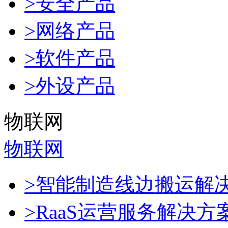
>安全产品
>网络产品
>软件产品
>外设产品
物联网
物联网
>智能制造线边搬运解
>RaaS运营服务解决方