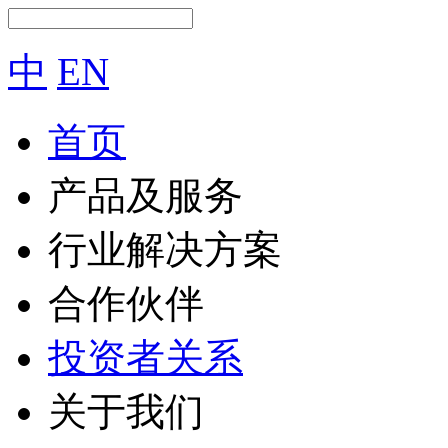
中
EN
首页
产品及服务
行业解决方案
合作伙伴
投资者关系
关于我们