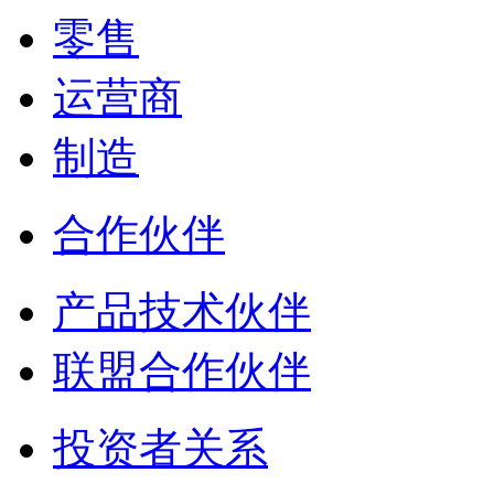
零售
运营商
制造
合作伙伴
产品技术伙伴
联盟合作伙伴
投资者关系