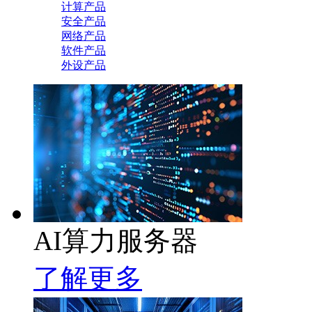
计算产品
安全产品
网络产品
软件产品
外设产品
AI算力服务器
了解更多