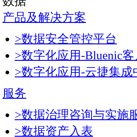
数据
产品及解决方案
>数据安全管控平台
>数字化应用-Blueni
>数字化应用-云捷集成
服务
>数据治理咨询与实施
>数据资产入表