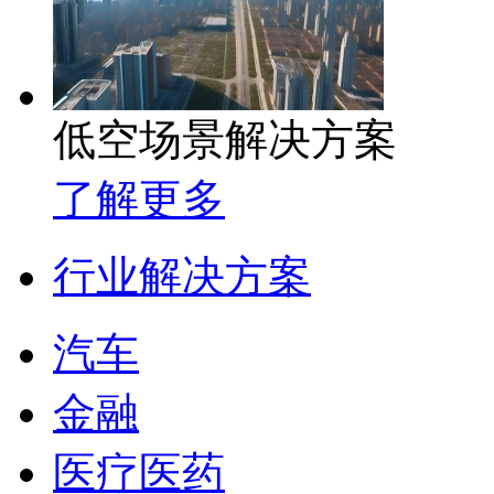
低空场景解决方案
了解更多
行业解决方案
汽车
金融
医疗医药