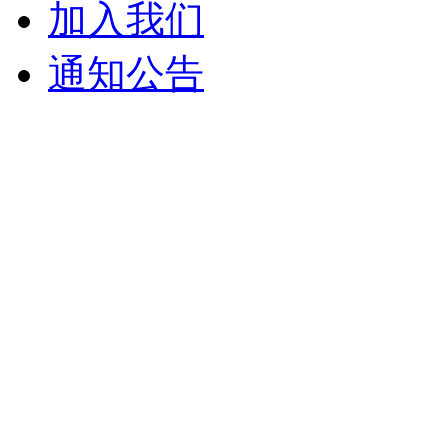
加入我们
通知公告