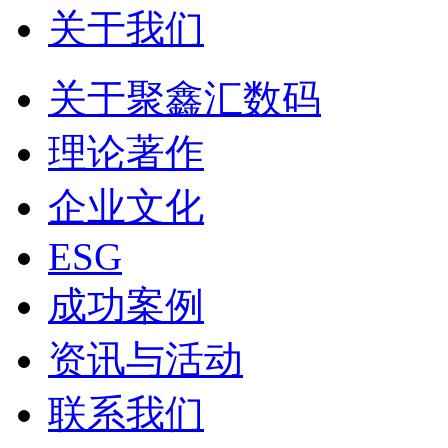
关于我们
关于聚鑫汇数码
理论著作
企业文化
ESG
成功案例
资讯与活动
联系我们