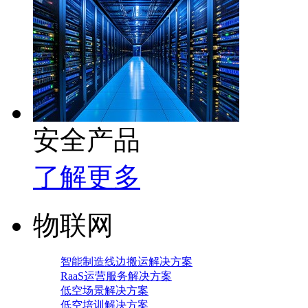
安全产品
了解更多
物联网
智能制造线边搬运解决方案
RaaS运营服务解决方案
低空场景解决方案
低空培训解决方案