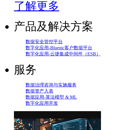
了解更多
产品及解决方案
数据安全管控平台
数字化应用-Bluenic客户数据平台
数字化应用-云捷集成中间件（ESB）
服务
数据治理咨询与实施服务
数据资产入表
数据应用-算法模型 & ML
数字化应用开发