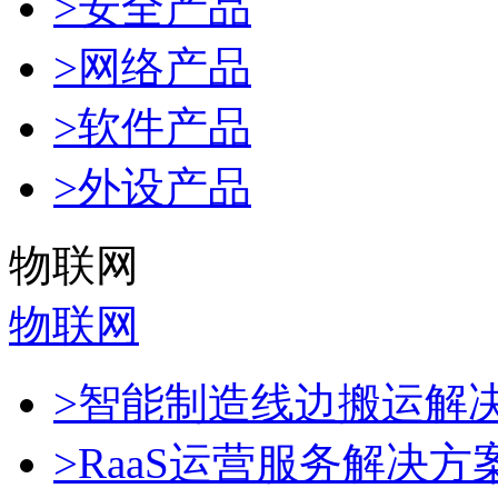
>安全产品
>网络产品
>软件产品
>外设产品
物联网
物联网
>智能制造线边搬运解
>RaaS运营服务解决方