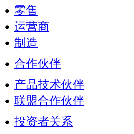
零售
运营商
制造
合作伙伴
产品技术伙伴
联盟合作伙伴
投资者关系