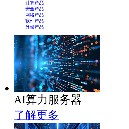
计算产品
安全产品
网络产品
软件产品
外设产品
AI算力服务器
了解更多