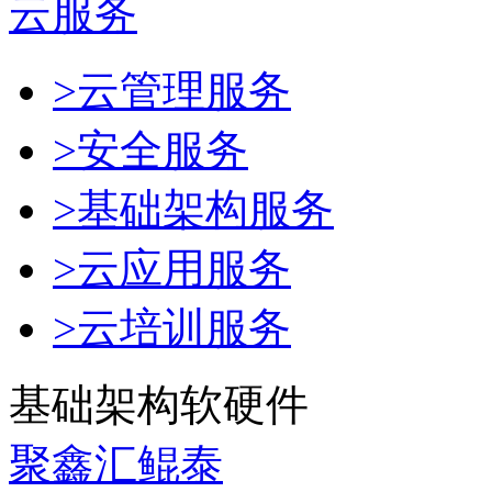
云服务
>云管理服务
>安全服务
>基础架构服务
>云应用服务
>云培训服务
基础架构软硬件
聚鑫汇鲲泰