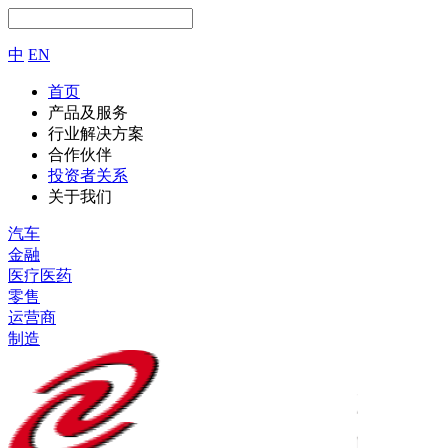
中
EN
首页
产品及服务
行业解决方案
合作伙伴
投资者关系
关于我们
汽车
金融
医疗医药
零售
运营商
制造