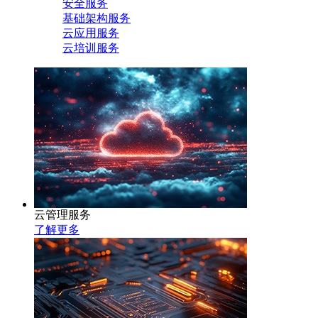
安全服务
基础架构服务
云应用服务
云培训服务
云管理服务
了解更多