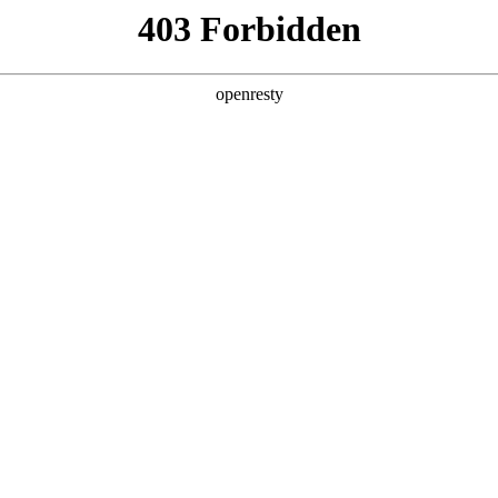
产品及服务
行业解决方案
合作伙伴
投资者关系